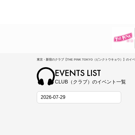
東京・新宿のクラブ【THE PINK TOKYO（ピンクトウキョウ）】のイ
EVENTS LIST
CLUB（クラブ）のイベント一覧