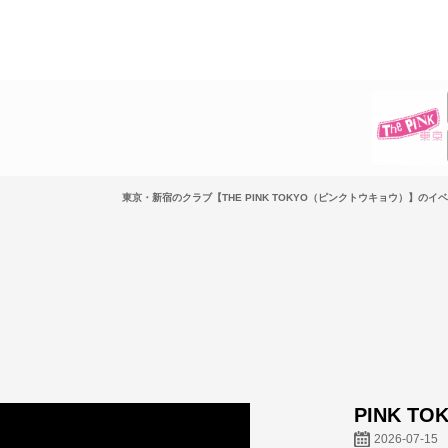
東京・新宿のクラブ【THE PINK TOKYO（ピンクトウキョウ）】のイ
PINK TO
2026-07-15