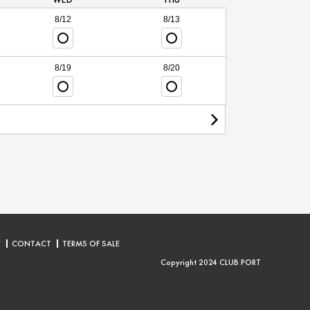
8/12
8/13
8/19
8/20
Y
CONTACT
TERMS OF SALE
Copyright 2024 CLUB PORT