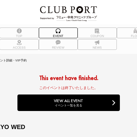
TOP
EVENT
COUPON
FL
ACCESS
REVIEW
NEWS
ベント詳細・VIP予約
This event have finished.
このイベントは終了いたしました。
VIEW ALL EVENT
イベント一覧を見る
KYO WED