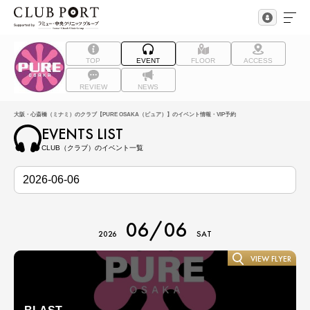
TOP
EVENT
FLOOR
ACCESS
REVIEW
NEWS
大阪・心斎橋（ミナミ）のクラブ【PURE OSAKA（ピュア）】のイベント情報・VIP予約
EVENTS LIST
CLUB（クラブ）のイベント一覧
06/06
2026
SAT
VIEW FLYER