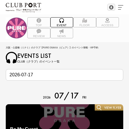
TOP
EVENT
FLOOR
ACCESS
REVIEW
NEWS
大阪・心斎橋（ミナミ）のクラブ【PURE OSAKA（ピュア）】のイベント情報・VIP予約
EVENTS LIST
CLUB（クラブ）のイベント一覧
07/17
2026
FRI
VIEW FLYER