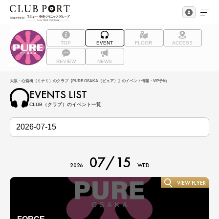
TOP
EVENT
FLOOR
ACCESS
REVIEW
NEWS
大阪・心斎橋（ミナミ）のクラブ【PURE OSAKA（ピュア）】のイベント情報・VIP予約
EVENTS LIST
CLUB（クラブ）のイベント一覧
07/15
2026
WED
VIEW FLYER