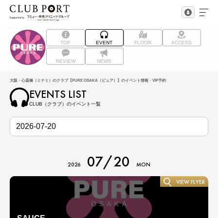
TOP
EVENT
FLOOR
ACCESS
REVIEW
NEWS
大阪・心斎橋（ミナミ）のクラブ【PURE OSAKA（ピュア）】のイベント情報・VIP予約
EVENTS LIST
CLUB（クラブ）のイベント一覧
07/20
2026
MON
VIEW FLYER