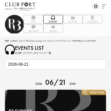
TOP
EVENT
FLOOR
ACCESS
REVIEW
NEWS
関東（六本木）のクラブR3 Club Lounge（アールスリークラブラウンジ）のVIP予約ならCLUB PORT
EVENTS LIST
CLUB（クラブ）のイベント一覧
06/21
2026
SUN
VIEW FLYER