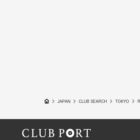
JAPAN
CLUB SEARCH
TOKYO