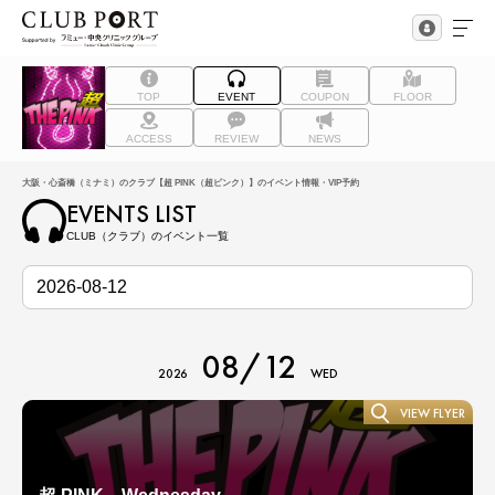
TOP
EVENT
COUPON
FLOOR
ACCESS
REVIEW
NEWS
大阪・心斎橋（ミナミ）のクラブ【超 PINK（超ピンク）】のイベント情報・VIP予約
EVENTS LIST
CLUB（クラブ）のイベント一覧
08/12
2026
WED
VIEW FLYER