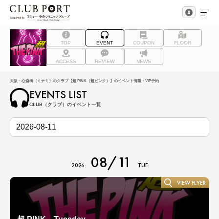
TOP
EVENT
COUPON
FLOOR
ACCESS
REVIEW
NEWS
大阪・心斎橋（ミナミ）のクラブ【超 PINK（超ピンク）】のイベント情報・VIP予約
EVENTS LIST
CLUB（クラブ）のイベント一覧
08/11
2026
TUE
VIEW FLYER