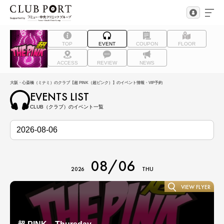
TOP
EVENT
COUPON
FLOOR
ACCESS
REVIEW
NEWS
大阪・心斎橋（ミナミ）のクラブ【超 PINK（超ピンク）】のイベント情報・VIP予約
EVENTS LIST
CLUB（クラブ）のイベント一覧
08/06
2026
THU
VIEW FLYER