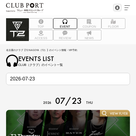
TOP
EVENT
COUPON
FLOOR
ACCESS
REVIEW
NEWS
名古屋のクラブ【T2 NAGOYA（T2）】のイベント情報・VIP予約
EVENTS LIST
CLUB（クラブ）のイベント一覧
07/23
2026
THU
VIEW FLYER