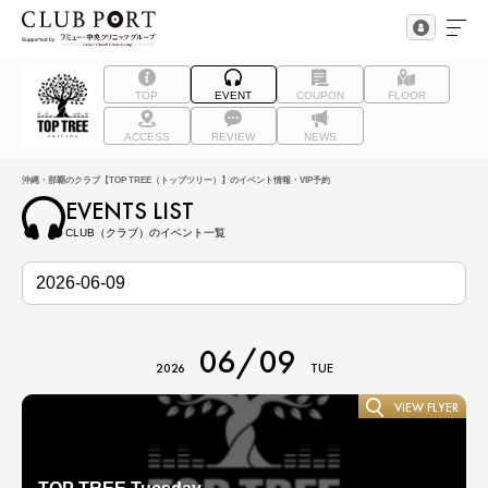
TOP
EVENT
COUPON
FLOOR
ACCESS
REVIEW
NEWS
沖縄・那覇のクラブ【TOP TREE（トップツリー）】のイベント情報・VIP予約
EVENTS LIST
CLUB（クラブ）のイベント一覧
06/09
2026
TUE
VIEW FLYER