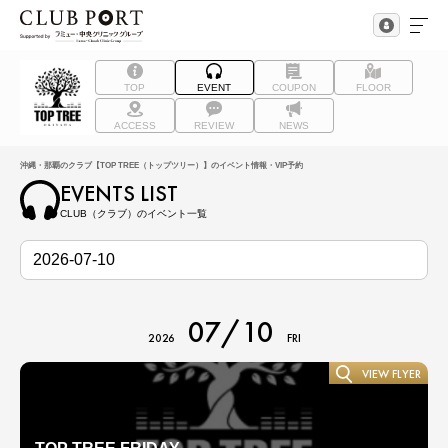
TOP
EVENT
COUPON
FLOOR
ACCESS
REVIEW
NEWS
沖縄・那覇のクラブ【TOP TREE（トップツリー）】のイベント情報・VIP予約
EVENTS LIST
CLUB（クラブ）のイベント一覧
07/10
2026
FRI
VIEW FLYER