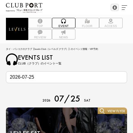
TOP
EVENT
FLOOR
ACCESS
REVIEW
NEWS
タイ・バンコクのクラブ【levels Club（レベルズ クラブ）】のイベント情報・VIP予約
EVENTS LIST
CLUB（クラブ）のイベント一覧
07/25
2026
SAT
VIEW FLYER