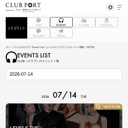
TOP
EVENT
FLOOR
ACCESS
REVIEW
NEWS
タイ・バンコクのクラブ【levels Club（レベルズ クラブ）】のイベント情報・VIP予約
EVENTS LIST
CLUB（クラブ）のイベント一覧
07/14
2026
TUE
VIEW FLYER