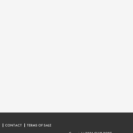
Y
CONTACT
TERMS OF SALE