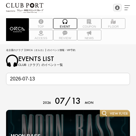
TOP
EVENT
COUPON
FLOOR
ACCESS
REVIEW
NEWS
名古屋のクラブ【ORCA（オルカ）】のイベント情報・VIP予約
EVENTS LIST
CLUB（クラブ）のイベント一覧
07/13
2026
MON
VIEW FLYER