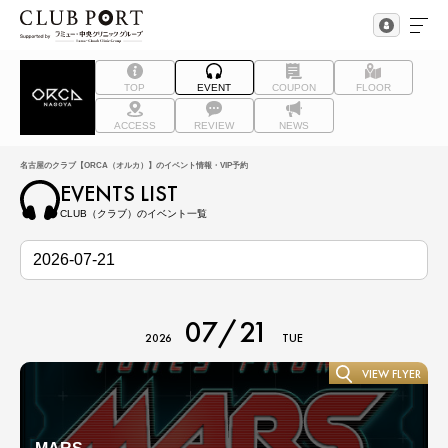
TOP
EVENT
COUPON
FLOOR
ACCESS
REVIEW
NEWS
名古屋のクラブ【ORCA（オルカ）】のイベント情報・VIP予約
EVENTS LIST
CLUB（クラブ）のイベント一覧
07/21
2026
TUE
VIEW FLYER