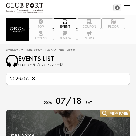
TOP
EVENT
COUPON
FLOOR
ACCESS
REVIEW
NEWS
名古屋のクラブ【ORCA（オルカ）】のイベント情報・VIP予約
EVENTS LIST
CLUB（クラブ）のイベント一覧
07/18
2026
SAT
VIEW FLYER