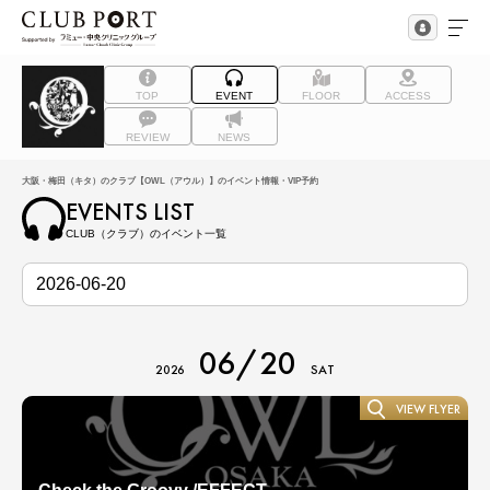
TOP
EVENT
FLOOR
ACCESS
REVIEW
NEWS
大阪・梅田（キタ）のクラブ【OWL（アウル）】のイベント情報・VIP予約
EVENTS LIST
CLUB（クラブ）のイベント一覧
06/20
2026
SAT
VIEW FLYER