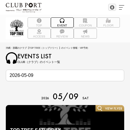
TOP
EVENT
COUPON
FLOOR
ACCESS
REVIEW
NEWS
沖縄・那覇のクラブ【TOP TREE（トップツリー）】のイベント情報・VIP予約
EVENTS LIST
CLUB（クラブ）のイベント一覧
05/09
2026
SAT
VIEW FLYER