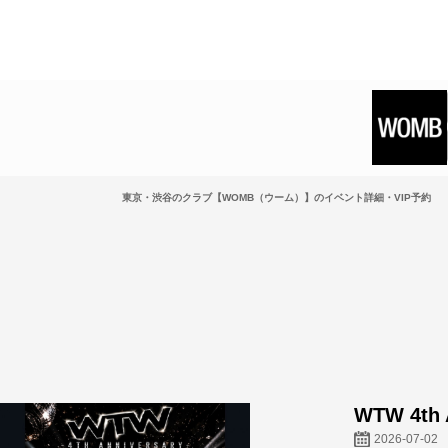
東京・渋谷のクラブ【WOMB（ウーム）】のイベント詳細・VIP予約
WTW 4th
2026-07-02