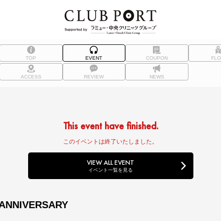
TOP
EVENT
COUPON
FL
ACCESS
REVIEW
NEWS
This event have finished.
このイベントは終了いたしました。
VIEW ALL EVENT
イベント一覧を見る
 ANNIVERSARY