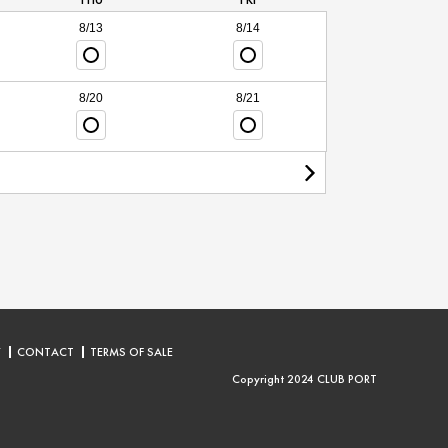
8/13
8/14
8/20
8/21
Y
CONTACT
TERMS OF SALE
Copyright 2024 CLUB PORT