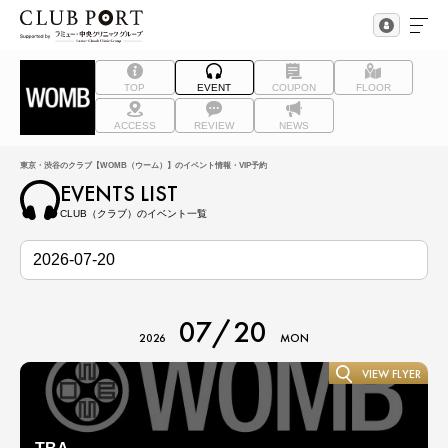
TOP
EVENT
COUPON
FLOOR
ACCESS
REVIEW
NEWS
東京・渋谷のクラブ【WOMB（ウーム）】のイベント情報・VIP予約
EVENTS LIST
CLUB（クラブ）のイベント一覧
07/20
2026
MON
VIEW FLYER