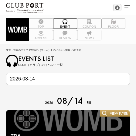
TOP
EVENT
COUPON
FLOOR
ACCESS
REVIEW
NEWS
東京・渋谷のクラブ【WOMB（ウーム）】のイベント情報・VIP予約
EVENTS LIST
CLUB（クラブ）のイベント一覧
08/14
2026
FRI
VIEW FLYER