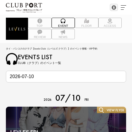
TOP
EVENT
FLOOR
ACCESS
REVIEW
NEWS
タイ・バンコクのクラブ【levels Club（レベルズ クラブ）】のイベント情報・VIP予約
EVENTS LIST
CLUB（クラブ）のイベント一覧
07/10
2026
FRI
VIEW FLYER