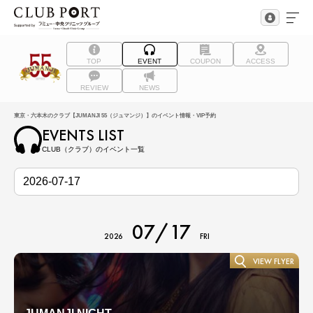
TOP
EVENT
COUPON
ACCESS
REVIEW
NEWS
東京・六本木のクラブ【JUMANJI 55（ジュマンジ）】のイベント情報・VIP予約
EVENTS LIST
CLUB（クラブ）のイベント一覧
07/17
2026
FRI
VIEW FLYER