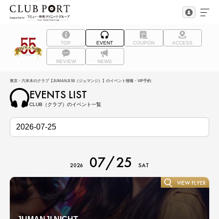
TOP
EVENT
COUPON
ACCESS
REVIEW
NEWS
東京・六本木のクラブ【JUMANJI 55（ジュマンジ）】のイベント情報・VIP予約
EVENTS LIST
CLUB（クラブ）のイベント一覧
07/25
2026
SAT
VIEW FLYER