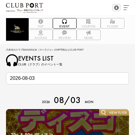
TOP
EVENT
COUPON
FLOOR
ACCESS
REVIEW
NEWS
六本木のクラブMAHARAJA（マハラジャ）のVIP予約ならCLUB PORT
EVENTS LIST
CLUB（クラブ）のイベント一覧
08/03
2026
MON
VIEW FLYER