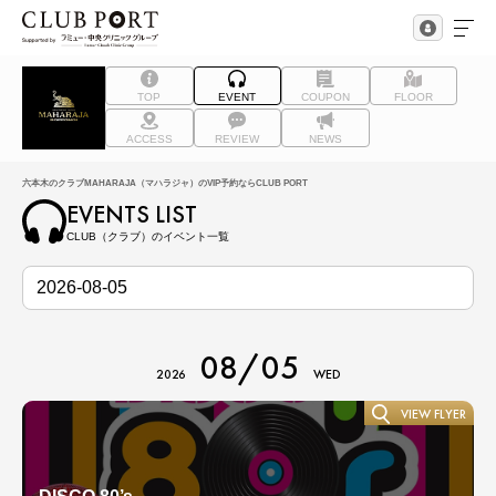
TOP
EVENT
COUPON
FLOOR
ACCESS
REVIEW
NEWS
六本木のクラブMAHARAJA（マハラジャ）のVIP予約ならCLUB PORT
EVENTS LIST
CLUB（クラブ）のイベント一覧
08/05
2026
WED
VIEW FLYER