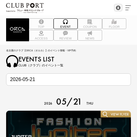
TOP
EVENT
COUPON
FLOOR
ACCESS
REVIEW
NEWS
名古屋のクラブ【ORCA（オルカ）】のイベント情報・VIP予約
EVENTS LIST
CLUB（クラブ）のイベント一覧
05/21
2026
THU
VIEW FLYER