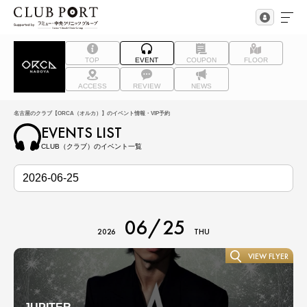
TOP
EVENT
COUPON
FLOOR
ACCESS
REVIEW
NEWS
名古屋のクラブ【ORCA（オルカ）】のイベント情報・VIP予約
EVENTS LIST
CLUB（クラブ）のイベント一覧
06/25
2026
THU
VIEW FLYER