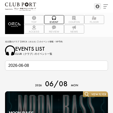
TOP
EVENT
COUPON
FLOOR
ACCESS
REVIEW
NEWS
名古屋のクラブ【ORCA（オルカ）】のイベント情報・VIP予約
EVENTS LIST
CLUB（クラブ）のイベント一覧
06/08
2026
MON
VIEW FLYER