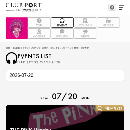
TOP
EVENT
COUPON
FLOOR
ACCESS
REVIEW
NEWS
大阪・心斎橋（ミナミ）のクラブ【PINK（ピンク）】のイベント情報・VIP予約
EVENTS LIST
CLUB（クラブ）のイベント一覧
07/20
2026
MON
VIEW FLYER