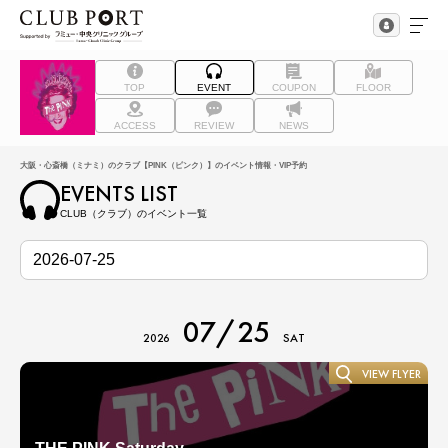
TOP
EVENT
COUPON
FLOOR
ACCESS
REVIEW
NEWS
大阪・心斎橋（ミナミ）のクラブ【PINK（ピンク）】のイベント情報・VIP予約
EVENTS LIST
CLUB（クラブ）のイベント一覧
07/25
2026
SAT
VIEW FLYER