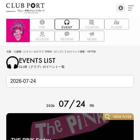
TOP
EVENT
COUPON
FLOOR
ACCESS
REVIEW
NEWS
大阪・心斎橋（ミナミ）のクラブ【PINK（ピンク）】のイベント情報・VIP予約
EVENTS LIST
CLUB（クラブ）のイベント一覧
07/24
2026
FRI
VIEW FLYER