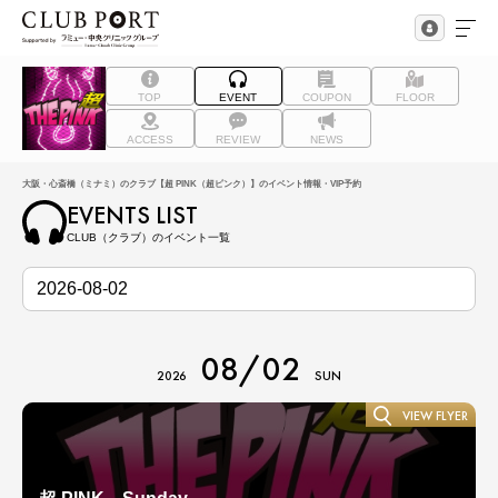
TOP
EVENT
COUPON
FLOOR
ACCESS
REVIEW
NEWS
大阪・心斎橋（ミナミ）のクラブ【超 PINK（超ピンク）】のイベント情報・VIP予約
EVENTS LIST
CLUB（クラブ）のイベント一覧
08/02
2026
SUN
VIEW FLYER