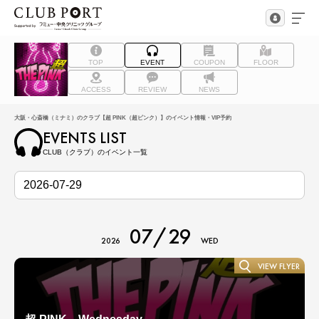
TOP
EVENT
COUPON
FLOOR
ACCESS
REVIEW
NEWS
大阪・心斎橋（ミナミ）のクラブ【超 PINK（超ピンク）】のイベント情報・VIP予約
EVENTS LIST
CLUB（クラブ）のイベント一覧
07/29
2026
WED
VIEW FLYER