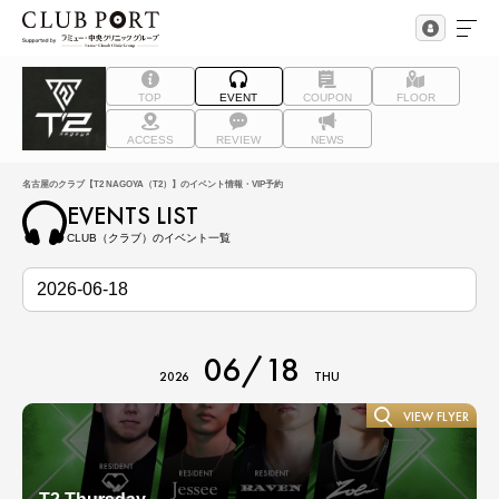
TOP
EVENT
COUPON
FLOOR
ACCESS
REVIEW
NEWS
名古屋のクラブ【T2 NAGOYA（T2）】のイベント情報・VIP予約
EVENTS LIST
CLUB（クラブ）のイベント一覧
06/18
2026
THU
VIEW FLYER