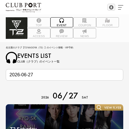
TOP
EVENT
COUPON
FLOOR
ACCESS
REVIEW
NEWS
名古屋のクラブ【T2 NAGOYA（T2）】のイベント情報・VIP予約
EVENTS LIST
CLUB（クラブ）のイベント一覧
06/27
2026
SAT
VIEW FLYER