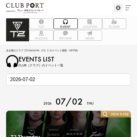
TOP
EVENT
COUPON
FLOOR
ACCESS
REVIEW
NEWS
名古屋のクラブ【T2 NAGOYA（T2）】のイベント情報・VIP予約
EVENTS LIST
CLUB（クラブ）のイベント一覧
07/02
2026
THU
VIEW FLYER