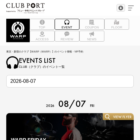
TOP
EVENT
COUPON
FLOOR
ACCESS
REVIEW
NEWS
東京・新宿のクラブ【WARP（WARP）】のイベント情報・VIP予約
EVENTS LIST
CLUB（クラブ）のイベント一覧
08/07
2026
FRI
VIEW FLYER