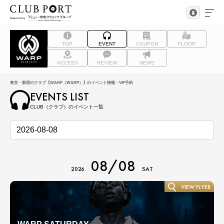
TOP
EVENT
COUPON
FLOOR
ACCESS
REVIEW
NEWS
東京・新宿のクラブ【WARP（WARP）】のイベント情報・VIP予約
EVENTS LIST
CLUB（クラブ）のイベント一覧
08/08
2026
SAT
VIEW FLYER