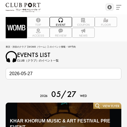
TOP
EVENT
COUPON
FLOOR
ACCESS
REVIEW
NEWS
東京・渋谷のクラブ【WOMB（ウーム）】のイベント情報・VIP予約
EVENTS LIST
CLUB（クラブ）のイベント一覧
05/27
2026
WED
VIEW FLYER
KHAR KHORUM MUSIC & ART FESTIVAL PRE