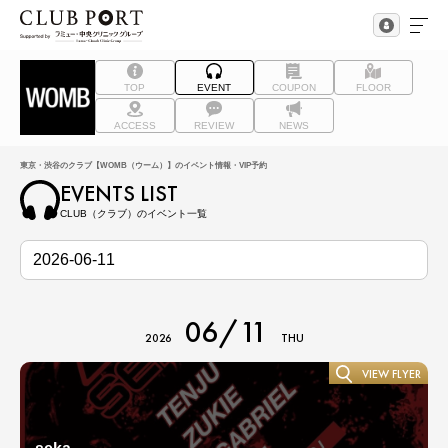
TOP
EVENT
COUPON
FLOOR
ACCESS
REVIEW
NEWS
東京・渋谷のクラブ【WOMB（ウーム）】のイベント情報・VIP予約
EVENTS LIST
CLUB（クラブ）のイベント一覧
06/11
2026
THU
VIEW FLYER