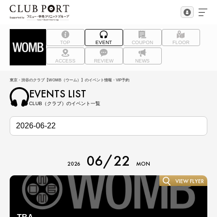
TOP
EVENT
COUPON
FLOOR
ACCESS
REVIEW
NEWS
東京・渋谷のクラブ【WOMB（ウーム）】のイベント情報・VIP予約
EVENTS LIST
CLUB（クラブ）のイベント一覧
06/22
2026
MON
VIEW FLYER