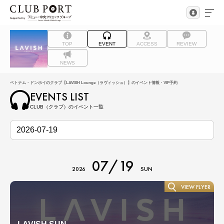
TOP
EVENT
ACCESS
REVIEW
NEWS
ベトナム・ドンホイのクラブ【LAVISH Lounge（ラヴィッシュ）】のイベント情報・VIP予約
EVENTS LIST
CLUB（クラブ）のイベント一覧
07/19
2026
SUN
VIEW FLYER