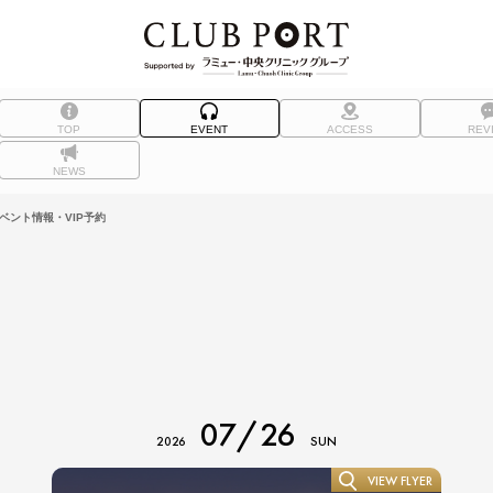
TOP
EVENT
ACCESS
REV
NEWS
イベント情報・VIP予約
07/26
2026
SUN
VIEW FLYER