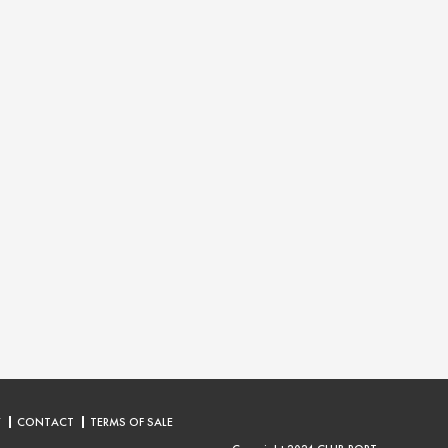
Y
CONTACT
TERMS OF SALE