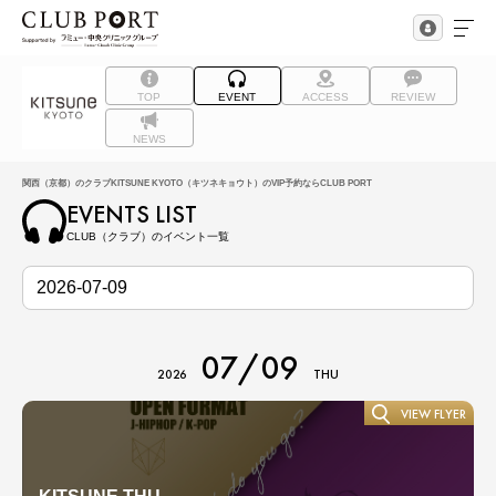
TOP
EVENT
ACCESS
REVIEW
NEWS
関西（京都）のクラブKITSUNE KYOTO（キツネキョウト）のVIP予約ならCLUB PORT
EVENTS LIST
CLUB（クラブ）のイベント一覧
07/09
2026
THU
VIEW FLYER