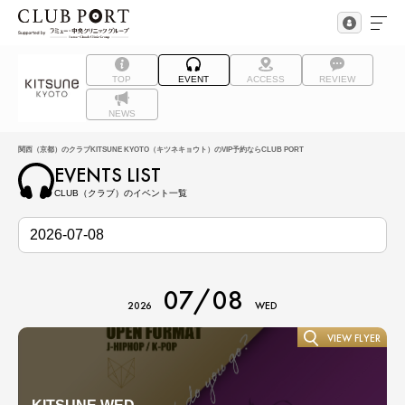
TOP
EVENT
ACCESS
REVIEW
NEWS
関西（京都）のクラブKITSUNE KYOTO（キツネキョウト）のVIP予約ならCLUB PORT
EVENTS LIST
CLUB（クラブ）のイベント一覧
07/08
2026
WED
VIEW FLYER